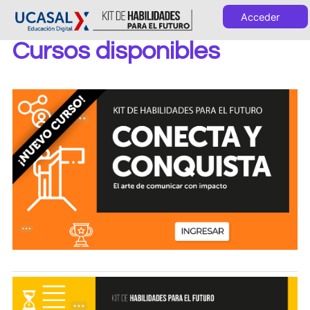
Salta al contenido principal
Acceder
Kit de habilidades para el futuro UCASAL
Cursos disponibles